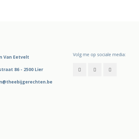
Volg me op sociale media:
in Van Eetvelt
traat 86 - 2500 Lier
in@theebijgerechten.be