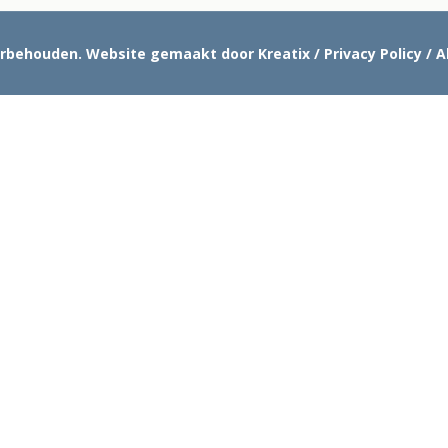
oorbehouden.
Website gemaakt door Kreatix
/
Privacy Policy
/
A