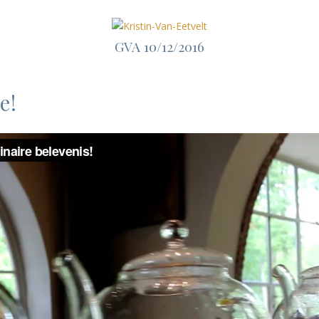
GVA 10/12/2016
e!