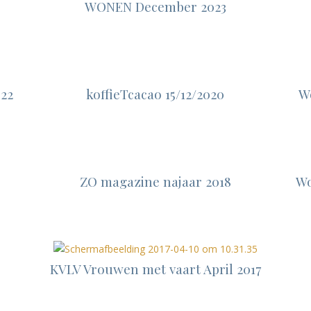
WONEN December 2023
022
koffieTcacao 15/12/2020
W
ZO magazine najaar 2018
Wo
KVLV Vrouwen met vaart April 2017