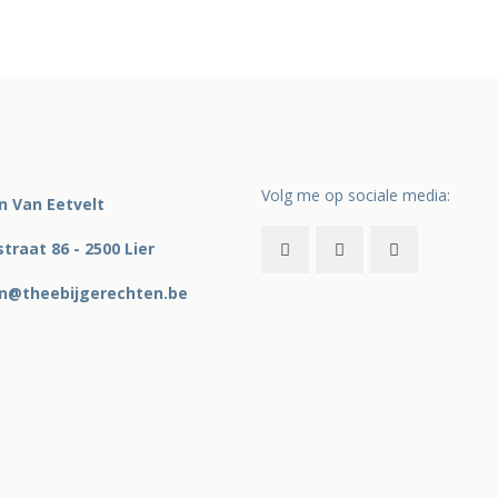
Volg me op sociale media:
in Van Eetvelt
traat 86 - 2500 Lier
in@theebijgerechten.be