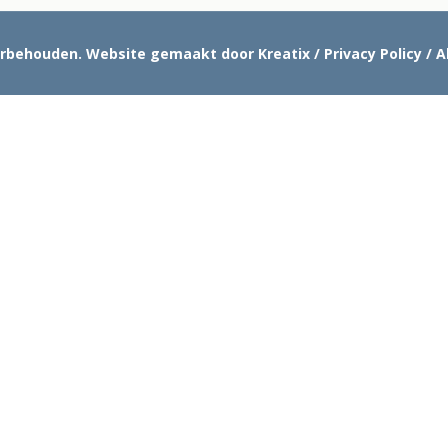
oorbehouden.
Website gemaakt door Kreatix
/
Privacy Policy
/
A