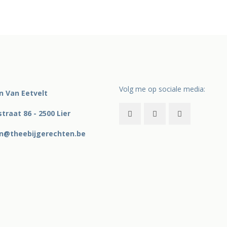
Volg me op sociale media:
in Van Eetvelt
traat 86 - 2500 Lier
in@theebijgerechten.be