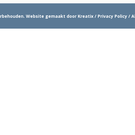
oorbehouden.
Website gemaakt door Kreatix
/
Privacy Policy
/
A